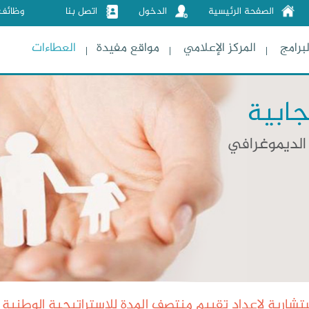
الصفحة الرئيسية
الدخول
اتصل بنا
وظائف
لبرامج
المركز الإعلامي
مواقع مفيدة
العطاءات
جابية
الديموغرافي