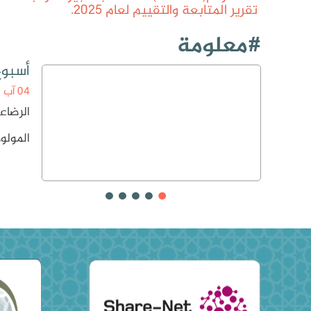
تقرير المتابعة والتقييم لعام 2025.
#معلومة
أسبوع 
04 آب
الرضاع
المولو