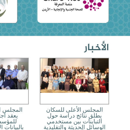
الأخبار
المجلس الأعلى للسكان
المجلس ا
يطلق نتائج دراسة حول
يعقد اجتم
التباينات بين مستخدمي
للمؤسس
الوسائل الحديثة والتقليدية
بالبيانات ا