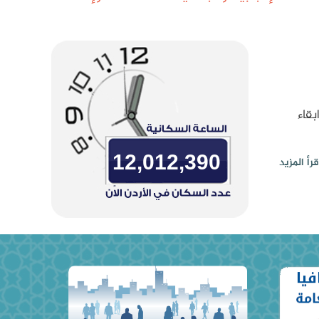
بقاء
12,012,390
قرأ المزيد