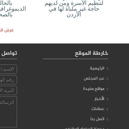
لتنظيم الأسرة ومن لديهم
بالحال
حاجة غير ملباة لها في
الديموغرافي
الأردن
بالصحة
عرض المز
خارطة الموقع
تواصل م
الرئيسية
عن المجلس
مواقع مفيدة
الأخبار
عطاءات
اتصل بنا