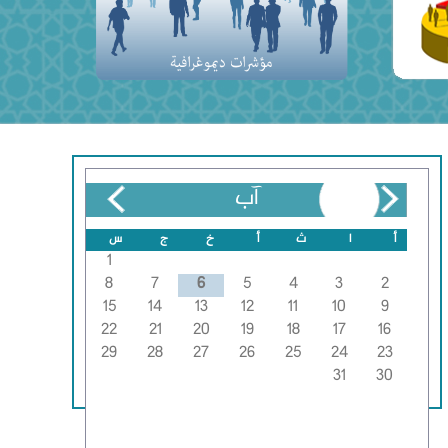
آب
أ
ا
ث
أ
خ
ج
س
1
8
7
6
5
4
3
2
15
14
13
12
11
10
9
22
21
20
19
18
17
16
29
28
27
26
25
24
23
31
30