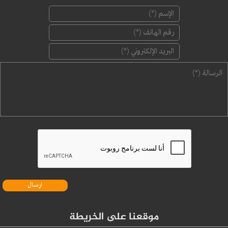
‏الإسم ‏
*
‏رقم الهاتف ‏
*
‏البريد الإلكتروني ‏
*
‏الرسالة ‏
*
موقعنا على الخريطة