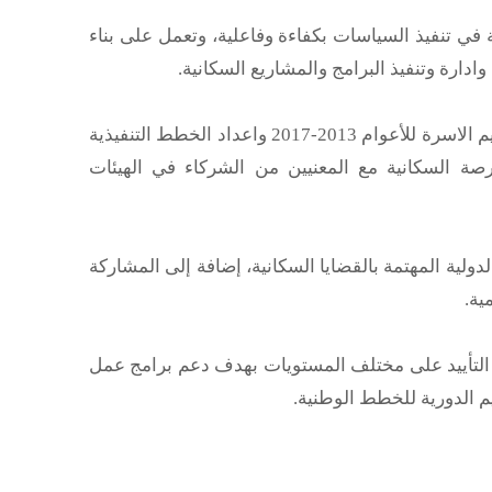
 في تنفيذ السياسات بكفاءة وفاعلية، وتعمل على بناء
ادارة وتنفيذ البرامج والمشاريع السكانية.
كما تقوم الوحدة بإعداد ومتابعة الاستراتيجية الوطنية للصحة الانجابية / تنظيم الاسرة للأعوام 2013-2017 واعداد الخطط التنفيذية
رصة السكانية مع المعنيين من الشركاء في الهيئات
لدولية المهتمة بالقضايا السكانية، إضافة إلى المشاركة
ية.
التأييد على مختلف المستويات بهدف دعم برامج عمل
يم الدورية للخطط الوطنية.