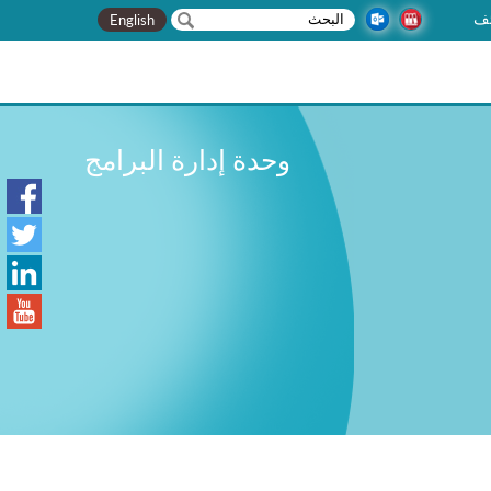
‏بحث ‏
استمارة البحث
ف
English
وحدة إدارة البرامج