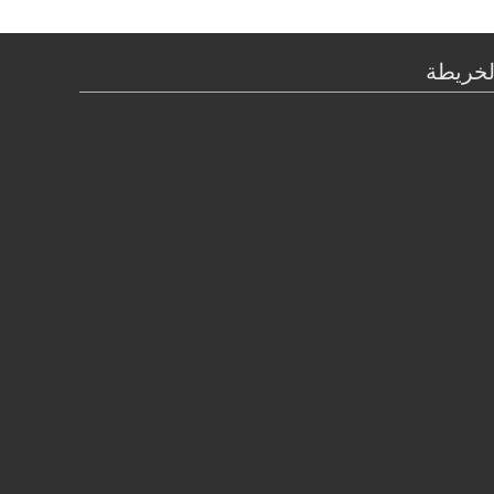
لخريطة