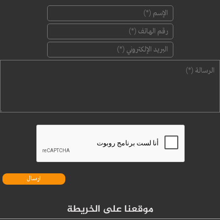
‏الإسم ‏
*
‏رقم الهاتف ‏
*
‏البريد الإلكتروني ‏
*
‏الرسالة ‏
*
موقعنا على الخريطة