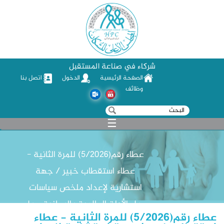
شركاء في صناعة المستقبل
الصفحة الرئيسية
الدخول
اتصل بنا
وظائف
‏بحث ‏
استمارة البحث
☰
عطاء رقم(5/2026) للمرة الثانية -
عطاء استقطاب خبير / جهة
استشارية لإعداد ملخص سياسات
حول الأدلة العالمية والوطنية حول
عطاء رقم(5/2026) للمرة الثانية - عطاء
تأثيرات عدم كفاية إدارة الصحة