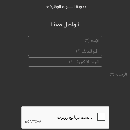
مدونة السلوك الوظيفي
تواصل معنا
‏الإسم ‏
*
‏رقم الهاتف ‏
*
‏البريد الإلكتروني ‏
*
‏الرسالة ‏
*