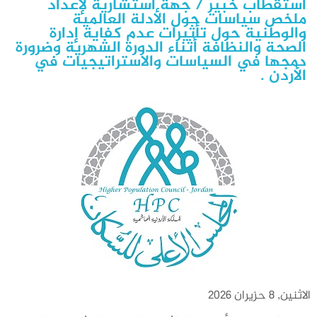
استقطاب خبير / جهة استشارية لإعداد
ملخص سياسات حول الأدلة العالمية
والنظافة أثناء الدورة الشهرية وضرورة
والوطنية حول تأثيرات عدم كفاية إدارة
دمجها في السياسات والاستراتيجيات
الصحة والنظافة أثناء الدورة الشهرية وضرورة
دمجها في السياسات والاستراتيجيات في
في الأردن .
الأردن .
الاثنين, 8 حزيران 2026