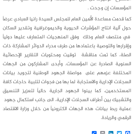
المؤسسات إن وجدت .
كما قدمت مساعدة الأمين العام للمجلس السيدة رانيا العبادي عرضاً
حول آلية انتاج المؤشرات الحيوية والديموغرافية وتقدير السكان
في منتصف العام وذلك وفق المنهجيات المتعارف عليها دولياً
وإقرارها والتوصية باعتمادها من طرف مدراء الدوائر المشاركة ذات
الصلة، كما تمت مناقشة توقيت ومحتويات التقارير الإحصائية
السنوية الصادرة عن المؤسسات. وأبدى المشاركون من الجهات
المختلفة عزمهم على مواصلة الجهود الوطنية لتجويد بيانات
السجلات الإدارية والاستجابة لما بها من فجوات لتلبية حاجات كافة
المستخدمين، كما بينوا الجهود الجارية حالياً لتعزيز التنسيق
والتشبيك بين أطراف السجلات الإدارية، الى جانب استكمال جهود
عملية ربط بيانات هذه الجهات الكترونياً من خلال وزارة الاقتصاد
الرقمي والريادة.
Share
LinkedIn
Print
Twitter
Facebook