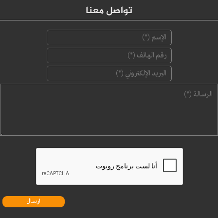
تواصل معنا
‏الإسم ‏
*
‏رقم الهاتف ‏
*
‏البريد الإلكتروني ‏
*
‏الرسالة ‏
*