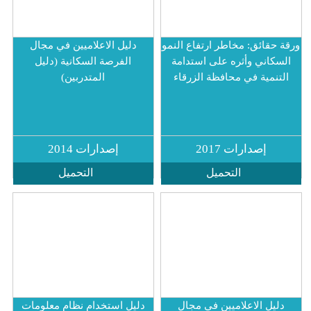
: مخاطر ارتفاع النمو
دليل الاعلاميين في مجال
وأثره على استدامة
الفرصة السكانية (دليل
في محافظة الزرقاء
المتدربين)
ارات 2017
إصدارات 2014
التحميل
التحميل
اعلاميين في مجال
دليل استخدام نظام معلومات