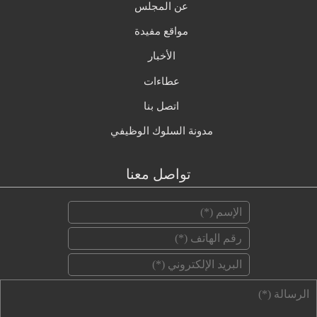
عن المجلس
مواقع مفيدة
الأخبار
عطاءات
اتصل بنا
مدونة السلوك الوظيفي
تواصل معنا
وني ‏
*