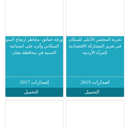
مجلس الأعلى للسكان
ورقة حقائق: مخاطر ارتفاع النمو
المشاركة الاقتصادية
السكاني وأثره على استدامة
مرأة الأردنية
التنمية في محافظة معان
ارات 2019
إصدارات 2017
التحميل
التحميل