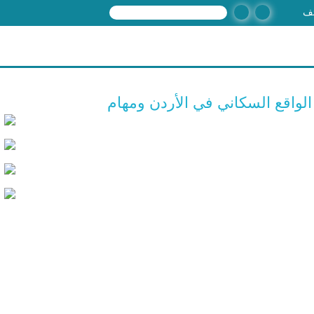
‏بحث ‏
استمارة البحث
ف
زيارة عدد من طلبة
الواقع السكاني في الأردن ومهام
مدارس الأكاديمية الأولى
للتعليم للمجلس الأعلى
للسكان، للاطلاع على
الواقع السكاني في
الأردن ومهام المجلس في
دعم القضايا السكانية
والتنموية، الثلاثاء 29 / 10 /
2024.