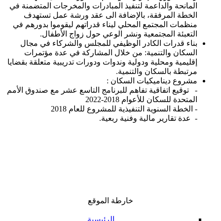
المانحة والداعمة لتنفيذ المبادرات والمخرجات المتضمنة في
الخطة المرفقة، بالإضافة الى عقد ورشة عمل تستهدف
منظمات المجتمع المحلي ليناء قدراتهم ليقوموا بدورهم في
التعبئة المجتمعية ونشر الوعي حول زواج الأطفال.
بناء قدرات الكادر الوظيفي للمجلس والشركاء في مجال
السكان والتنمية: من خلال المشاركة في عدة مؤتمرات
إقليمية ومحلية ودولية وندوات ودورات تدريبية متعلقة بقضايا
مرتبطة بالسكان والتنمية.
مشروع ديناميكيات السكان :
- توقيع اتفاقية تفاهم للبرنامج التاسع عشر مع صندوق الأمم
المتحدة للسكان للأعوام 2018-2022
- الخطة السنوية التنفيذية للمشروع للعام 2018
- عدة تقارير مالية وفنية ربعية.
خارطة الموقع
الرئيسية