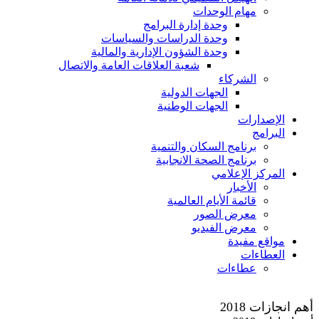
مهام الوحدات
وحدة إدارة البرامج
وحدة الدراسات والسياسات
وحدة الشؤون الإدارية والمالية
شعبة العلاقات العامة والاتصال
الشركاء
الجهات الدولية
الجهات الوطنية
الإصدارات
البرامج
برنامج السكان والتنمية
برنامج الصحة الانجابية
المركز الإعلامي
الأخبار
قائمة الأيام العالمية
معرض الصور
معرض الفيديو
مواقع مفيدة
العطاءات
عطاءات
أهم انجازات 2018